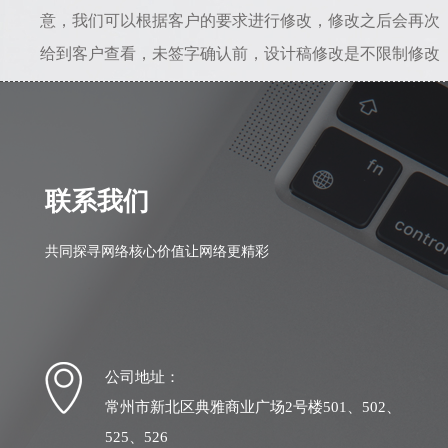
意，我们可以根据客户的要求进行修改，修改之后会再次
给到客户查看，未签字确认前，设计稿修改是不限制修改
次数的。所以只要能给到准确的修改意见，是不会存在设
计一直不满意的情况。若初稿我司设计人员理解错误，相
差较大，我司愿意从头做起，之前的全部工作量我们愿意
自行承担。
联系我们
共同探寻网络核心价值让网络更精彩
公司地址：
常州市新北区典雅商业广场2号楼501、502、
525、526