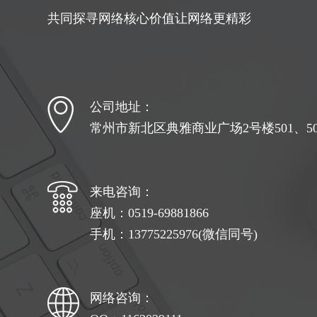
共同探寻网络核心价值让网络更精彩
公司地址：
常州市新北区典雅商业广场2号楼501、502
来电咨询：
座机：0519-69881866
手机：13775225976(微信同号)
网络咨询：