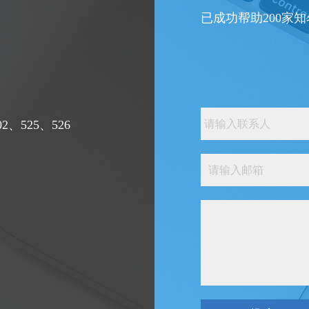
已成功帮助200家
、525、526