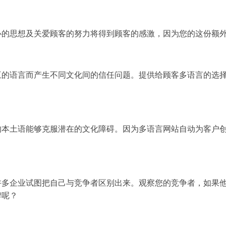
心的思想及关爱顾客的努力将得到顾客的感激，因为您的这份额
互的语言而产生不同文化间的信任问题。提供给顾客多语言的选
本土语能够克服潜在的文化障碍。因为多语言网站自动为客户创
许多企业试图把自己与竞争者区别出来。观察您的竞争者，如果
牌呢？