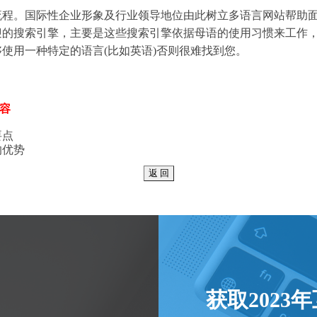
流程。国际性企业形象及行业领导地位由此树立多语言网站帮助
迎的搜索引擎，主要是这些搜索引擎依据母语的使用习惯来工作
使用一种特定的语言(比如英语)否则很难找到您。
容
要点
的优势
获取2023