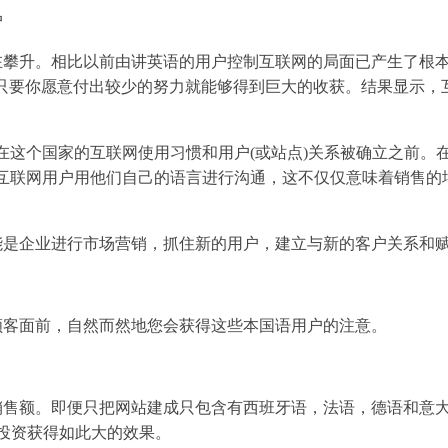
户
攀升。相比以前由讲英语的用户控制互联网的局面已产生了根本
”，只要你愿意付出较少的努力就能够得到巨大的收获。结果显示
。
在这个国家的互联网使用习惯和用户(或站点)关系被确立之前。
数互联网用户用他们自己的语言进行沟通，这不仅仅意味着销售的
能是企业进行市场营销，抓住新的用户，建立与新的客户关系和
顾客面前，自然而然地您会获得这些本国语用户的注意。
销售额。即便只把网站建成只包含有西班牙语，法语，德语和意
投资获得如此大的效果。