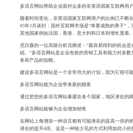
多语言网站帮助企业面对众多的非英语国家互联网用
随着时间变化，非英语国家互联网用户的比例已不断在
05年3月谈到：国外互联网市场是“将要成熟的果子
其他国家例如法国，香港、意大利和日本则增长显着
尼尔森的一位高级分析员阐述：“最容易得到的机会是
础。”多语言网站是企业有效的营销工具有能力对多
务和产品的知晓。
建设多语言网站是一个非常伟大的计划，因为它很可
多语言网站能为企业带来新的顾客
通过把您的多语言网站暴露在各个国家，地区潜在的
多语言网站能够为企业增加销售
在网站上每增加一种语言都有可能潜在的提高一倍的
潜在的提升4倍。这是一种较少见的方式利用如此小的