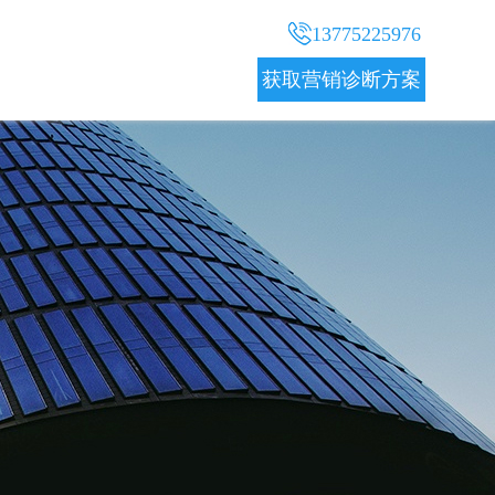
13775225976
获取营销诊断方案