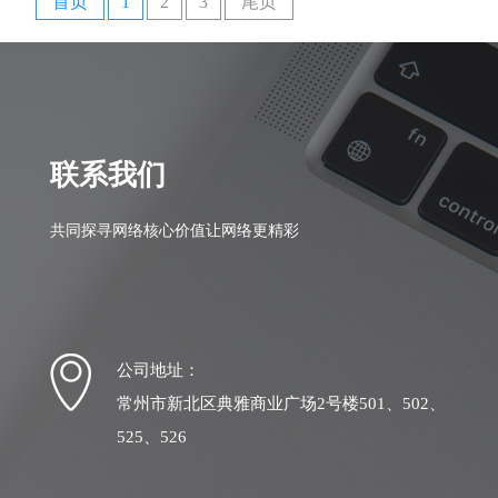
首页
1
2
3
尾页
联系我们
共同探寻网络核心价值让网络更精彩
公司地址：
常州市新北区典雅商业广场2号楼501、502、
525、526