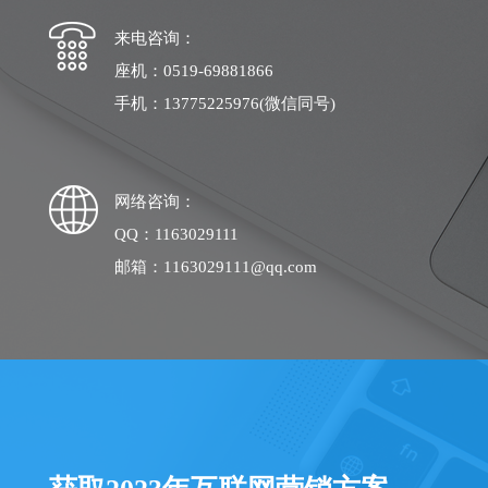
来电咨询：
座机：0519-69881866
手机：13775225976(微信同号)
网络咨询：
QQ：1163029111
邮箱：1163029111@qq.com