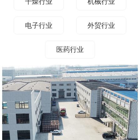
干燥行业
机械行业
们
我
们
电子行业
外贸行业
医药行业